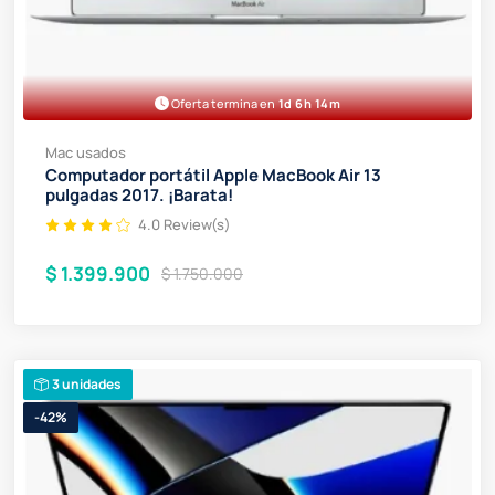
Oferta termina en
1d 6h 14m
Mac usados
Computador portátil Apple MacBook Air 13
pulgadas 2017. ¡Barata!
4.0 Review(s)
$ 1.399.900
$ 1.750.000
3 unidades
-42%