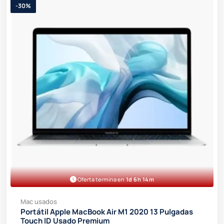
-30%
Oferta termina en
1d 6h 14m
Mac usados
Portátil Apple MacBook Air M1 2020 13 Pulgadas
Touch ID Usado Premium