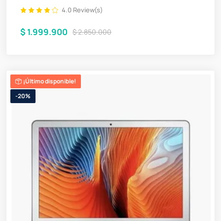
4.0 Review(s)
$ 1.999.900
$ 2.850.000
¡Último disponible!
-20%