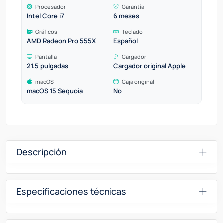
Procesador
Garantía
Intel Core i7
6 meses
Gráficos
Teclado
AMD Radeon Pro 555X
Español
Pantalla
Cargador
21.5 pulgadas
Cargador original Apple
macOS
Caja original
macOS 15 Sequoia
No
Descripción
Especificaciones técnicas