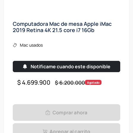
Computadora Mac de mesa Apple iMac
2019 Retina 4K 21.5 core i7 16Gb
Mac usados
Notificame cuando este disponible
$ 4.699.900
$ 6.200.000
Agotado
Comprar ahora
Agregar al carrito