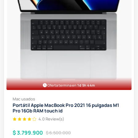
Oferta termina en
1d 5h 44m
Mac usados
Portátil Apple MacBook Pro 2021 16 pulgadas M1
Pro 16Gb RAM touch id
4.0 Review(s)
$ 3.799.900
$ 6.500.000