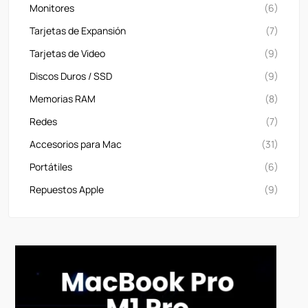
Monitores
(6)
Tarjetas de Expansión
(7)
Tarjetas de Video
(9)
Discos Duros / SSD
(9)
Memorias RAM
(8)
Redes
(7)
Accesorios para Mac
(31)
Portátiles
(6)
Repuestos Apple
(9)