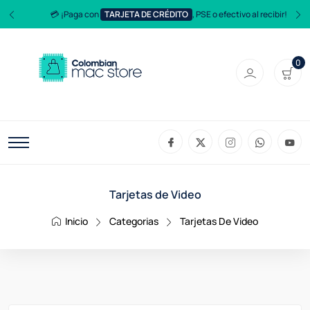
💳 ¡Paga con
TARJETA DE CRÉDITO
, PSE o efectivo al recibir!
0
Tarjetas de Video
Inicio
Categorias
Tarjetas De Video