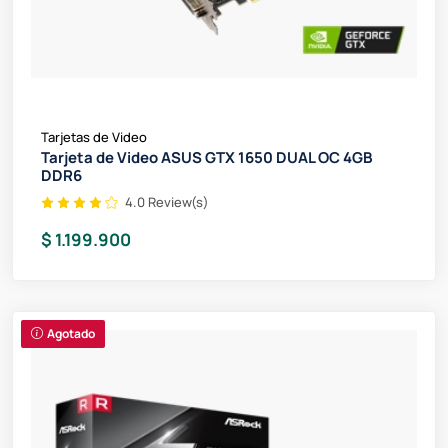
Tarjetas de Video
Tarjeta de Video ASUS GTX 1650 DUAL OC 4GB
DDR6
4.0 Review(s)
$ 1.199.900
Agotado