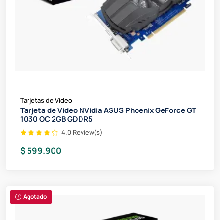
Tarjetas de Video
Tarjeta de Video NVidia ASUS Phoenix GeForce GT
1030 OC 2GB GDDR5
4.0 Review(s)
$ 599.900
Agotado