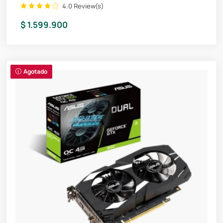
4.0 Review(s)
$ 1.599.900
Agotado