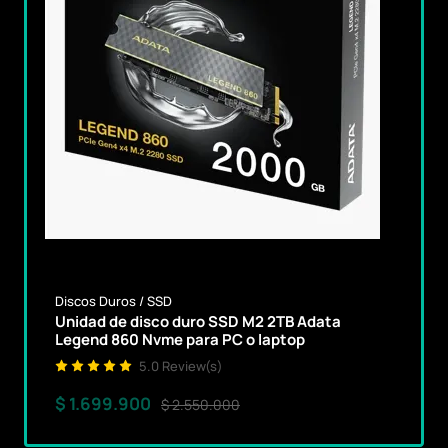
Discos Duros / SSD
Unidad de disco duro SSD M2 2TB Adata
Legend 860 Nvme para PC o laptop
5.0 Review(s)
$ 1.699.900
$ 2.550.000