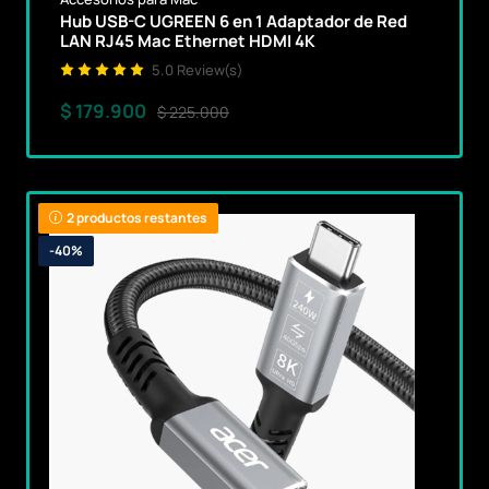
Hub USB-C UGREEN 6 en 1 Adaptador de Red
LAN RJ45 Mac Ethernet HDMI 4K
5.0 Review(s)
$ 179.900
$ 225.000
2 productos restantes
-40%