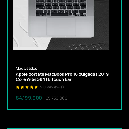
Mac Usados
Apple portátil MacBook Pro 16 pulgadas 2019
Core i9 64GB 1TB Touch Bar
5.0 Review(s)
$4.199.900
$5.750.000