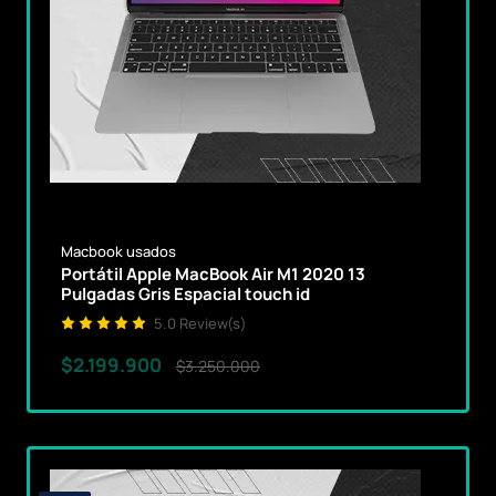
Macbook usados
Portátil Apple MacBook Air M1 2020 13
Pulgadas Gris Espacial touch id
5.0 Review(s)
$2.199.900
$3.250.000