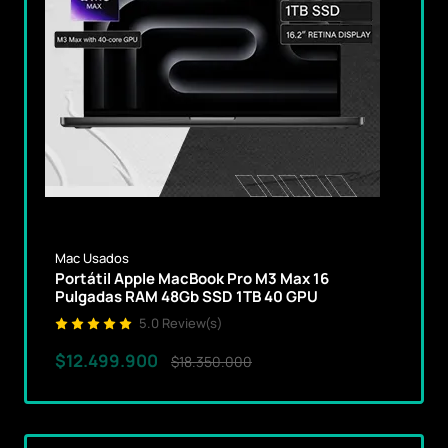
Mac Usados
Portátil Apple MacBook Pro M3 Max 16
Pulgadas RAM 48Gb SSD 1TB 40 GPU
5.0 Review(s)
$12.499.900
$18.350.000