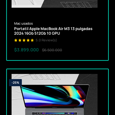
Mac usados
Portatil Apple MacBook Air M3 13 pulgadas
2024 16Gb 512Gb 10 GPU
5.0 Review(s)
$3.899.000
$6.500.000
-25%