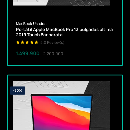
MacBook Usados
Portátil Apple MacBook Pro 13 pulgadas última
2019 Touch Bar barata
5.0 Review(s)
1.499.900
2.200.000
-30%