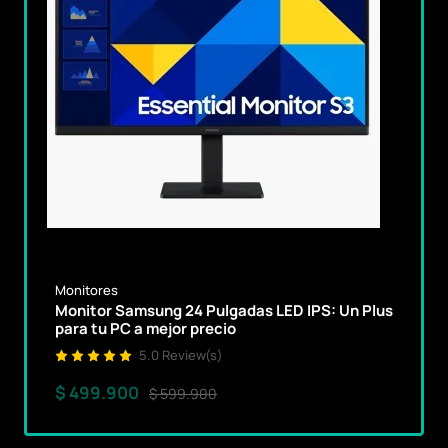
Monitores
Monitor Samsung 24 Pulgadas LED IPS: Un Plus
para tu PC a mejor precio
5.0 Review(s)
$ 499.900
$ 599.900