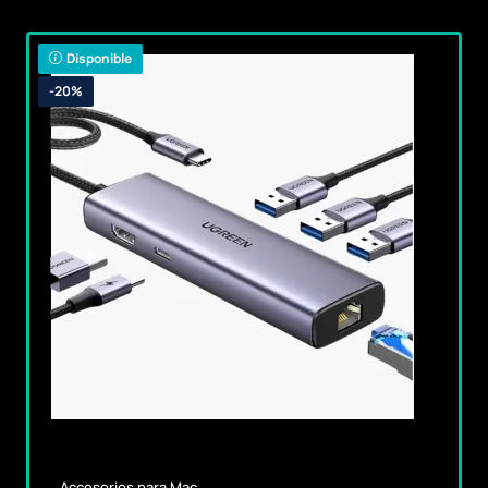
Disponible
-20%
Accesorios para Mac