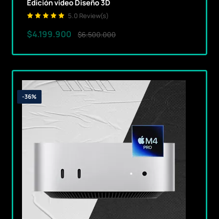
Edición video Diseño 3D
5.0 Review(s)
$4.199.900
$6.500.000
-36%