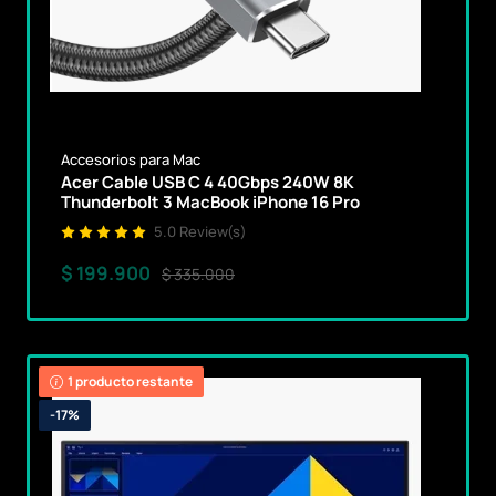
Accesorios para Mac
Acer Cable USB C 4 40Gbps 240W 8K
Thunderbolt 3 MacBook iPhone 16 Pro
5.0 Review(s)
$ 199.900
$ 335.000
1 producto restante
-17%