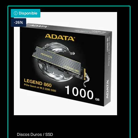
Disponible
-26%
Discos Duros / SSD