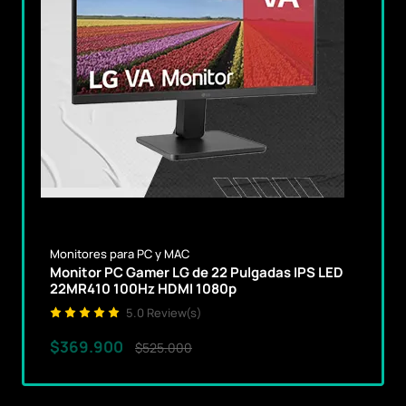
Monitores para PC y MAC
Monitor PC Gamer LG de 22 Pulgadas IPS LED
22MR410 100Hz HDMI 1080p
5.0 Review(s)
$369.900
$525.000