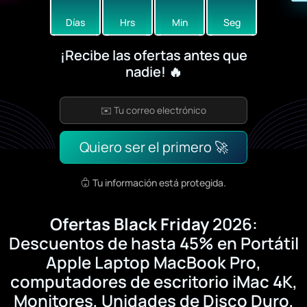
Días
Hrs
Min
Seg
¡Recibe las ofertas antes que
nadie! 🔥
Quiero ser el primero 🚀
Tu información está protegida.
Ofertas Black Friday
2026:
Descuentos de hasta 45% en Portátil
Apple Laptop MacBook Pro,
computadores de escritorio iMac 4K,
Monitores, Unidades de Disco Duro,