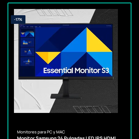
-17%
Monitores para PC y MAC
Monitor Samsung 24 Pulgadas LED IPS HDMI