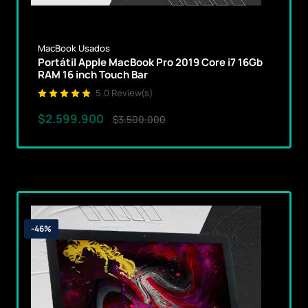
MacBook Usados
Portátil Apple MacBook Pro 2019 Core i7 16Gb
RAM 16 inch Touch Bar
5.0 Review(s)
$2.599.900
$3.500.000
-46%