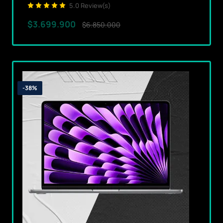
5.0 Review(s)
$3.699.900
$6.850.000
-38%