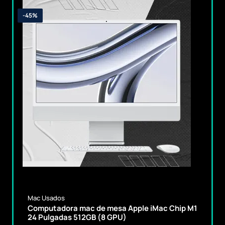
-45%
Mac Usados
Computadora mac de mesa Apple iMac Chip M1
24 Pulgadas 512GB (8 GPU)