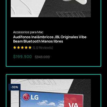
Accesorios para Mac
Audífonos Inalámbricos JBL Originales Vibe
Beam Bluetooth Manos libres
5.0 Review(s)
$199.900
$345.000
-30%