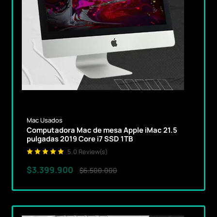
Mac Usados
Computadora Mac de mesa Apple iMac 21.5
pulgadas 2019 Core i7 SSD 1TB
5.0 Review(s)
$3.399.900
$6.500.000