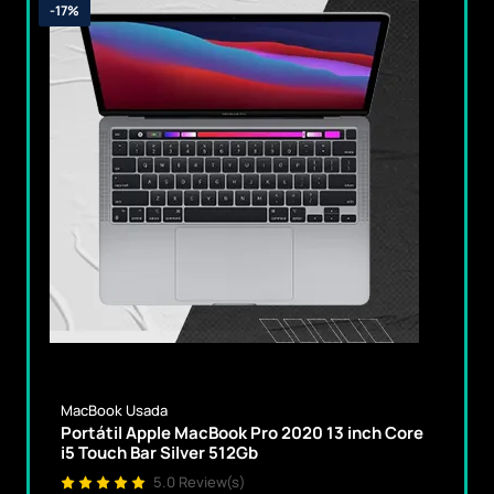
-17%
MacBook Usada
Portátil Apple MacBook Pro 2020 13 inch Core
i5 Touch Bar Silver 512Gb
5.0 Review(s)