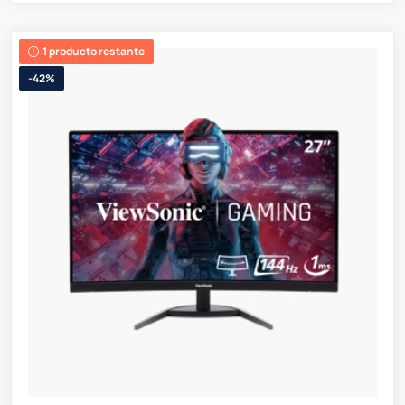
1 producto restante
-42%