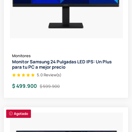
Monitores
Monitor Samsung 24 Pulgadas LED IPS: Un Plus
para tu PC a mejor precio
5.0 Review(s)
$ 499.900
$ 599.900
Agotado