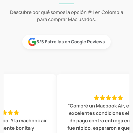
Descubre por qué somos la opción #1 en Colombia
para comprar Mac usados.
5/5 Estrellas en Google Reviews
"Compré un Macbook Air, estaba
excelentes condiciones el servi
 Y la macbook air
de pago contra entrega en Bog
e bonita y
fue rápido, esperaron a que revi