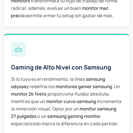
monitors
transformará tu flujo de trabajo de forma
radical; además, evaluar un buen
monitor mac
precio
permite armar tu setup sin gastar de más.
Gaming de Alto Nivel con Samsung
Si lo tuyo es el rendimiento, la línea
samsung
odyssey
redefine los
monitores gamer samsung
. Un
monitor 2k 144hz
proporciona fluidez absoluta,
mientras que un
monitor curvo samsung
incrementa
la inmersión visual. Optar por un
monitor samsung
27 pulgadas
o un
samsung gaming monitor
especializado marca la diferencia en cada partida.