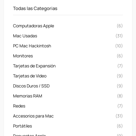
Todas las Categorias
Computadoras Apple
(6)
Mac Usadas
(31)
PC Mac Hackintosh
(10)
Monitores
(6)
Tarjetas de Expansión
(7)
Tarjetas de Video
(9)
Discos Duros / SSD
(9)
Memorias RAM
(8)
Redes
(7)
Accesorios para Mac
(31)
Portátiles
(6)
Repuestos Apple
(9)