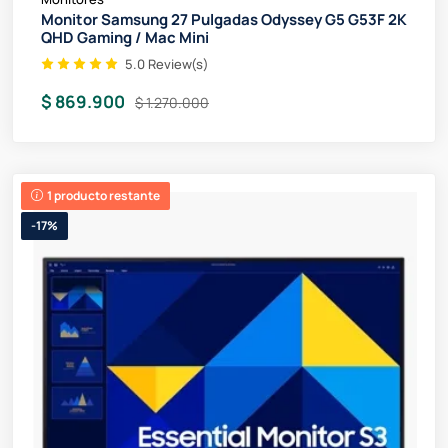
Monitor Samsung 27 Pulgadas Odyssey G5 G53F 2K
QHD Gaming / Mac Mini
5.0 Review(s)
$ 869.900
$ 1.270.000
1 producto restante
-17%