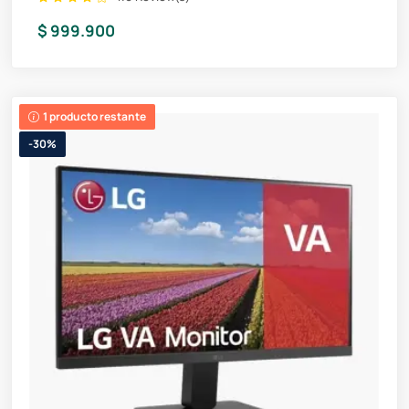
$ 999.900
1 producto restante
-30%