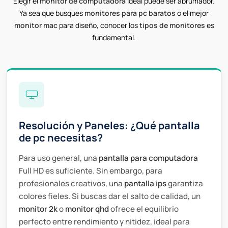
Elegir el
monitor de computadora
ideal puede ser abrumador.
Ya sea que busques
monitores para pc baratos
o el mejor
monitor mac
para diseño, conocer los
tipos de monitores
es
fundamental.
Resolución y Paneles: ¿Qué pantalla
de pc necesitas?
Para uso general, una
pantalla para computadora
Full HD es suficiente. Sin embargo, para
profesionales creativos, una
pantalla ips
garantiza
colores fieles. Si buscas dar el salto de calidad, un
monitor 2k
o
monitor qhd
ofrece el equilibrio
perfecto entre rendimiento y nitidez, ideal para