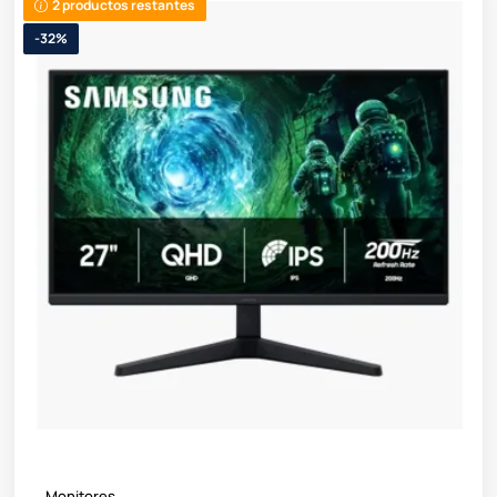
2 productos restantes
-32%
Monitores