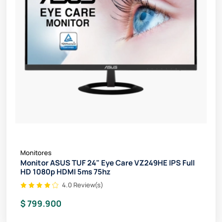
Monitores
Monitor ASUS TUF 24" Eye Care VZ249HE IPS Full
HD 1080p HDMI 5ms 75hz
4.0 Review(s)
$ 799.900