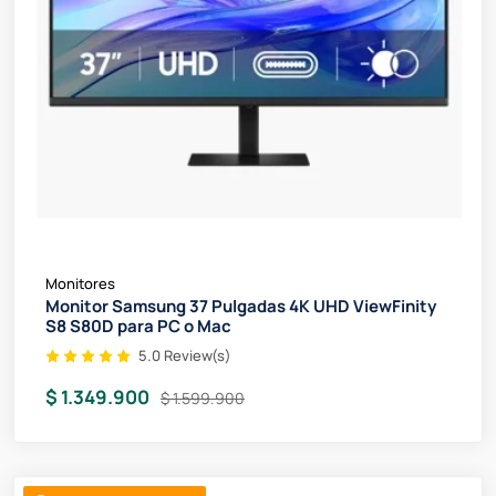
Monitores
Monitor Samsung 37 Pulgadas 4K UHD ViewFinity
S8 S80D para PC o Mac
5.0 Review(s)
$ 1.349.900
$ 1.599.900