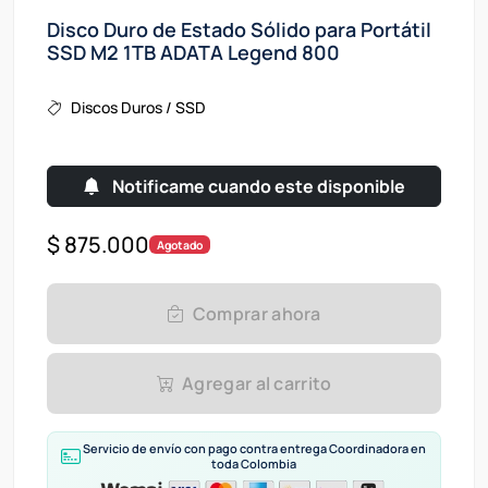
Disco Duro de Estado Sólido para Portátil
SSD M2 1TB ADATA Legend 800
Discos Duros / SSD
Notificame cuando este disponible
$ 875.000
Agotado
Comprar ahora
Agregar al carrito
Servicio de envío con pago contra entrega Coordinadora en
toda Colombia