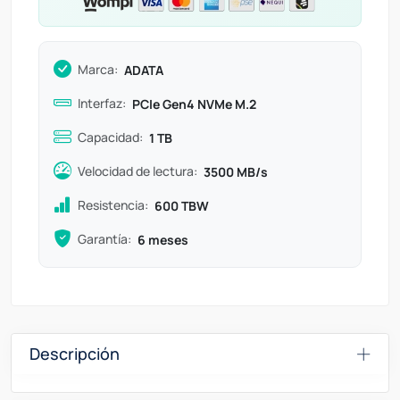
Marca:
ADATA
Interfaz:
PCIe Gen4 NVMe M.2
Capacidad:
1 TB
Velocidad de lectura:
3500 MB/s
Resistencia:
600 TBW
Garantía:
6 meses
Descripción