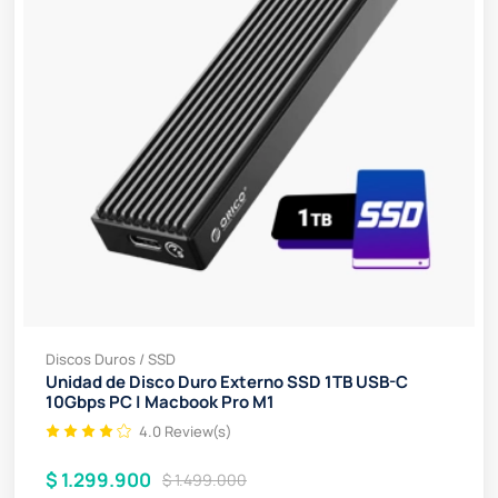
Discos Duros / SSD
Unidad de Disco Duro Externo SSD 1TB USB-C
10Gbps PC | Macbook Pro M1
4.0 Review(s)
$ 1.299.900
$ 1.499.000