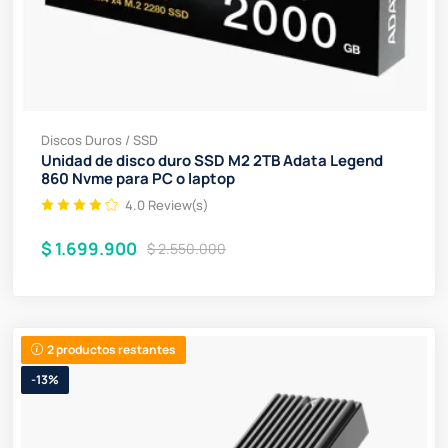
Discos Duros / SSD
Unidad de disco duro SSD M2 2TB Adata Legend
860 Nvme para PC o laptop
4.0 Review(s)
$ 1.699.900
$ 2.550.000
2 productos restantes
-13%