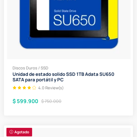
Discos Duros / SSD
Unidad de estado solido SSD 1TB Adata SU650
SATA para portátil y PC
4.0 Review(s)
$ 599.900
$ 750.000
Agotado