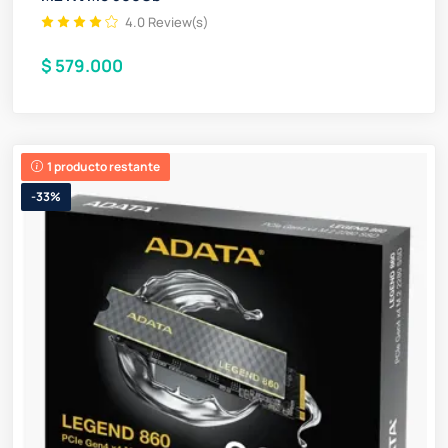
4.0 Review(s)
$ 579.000
1 producto restante
-33%