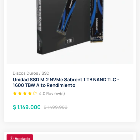
Discos Duros / SSD
Unidad SSD M.2 NVMe Sabrent 1 TB NAND TLC -
1600 TBW Alto Rendimiento
4.0 Review(s)
$ 1.149.000
$ 1.499.900
Agotado