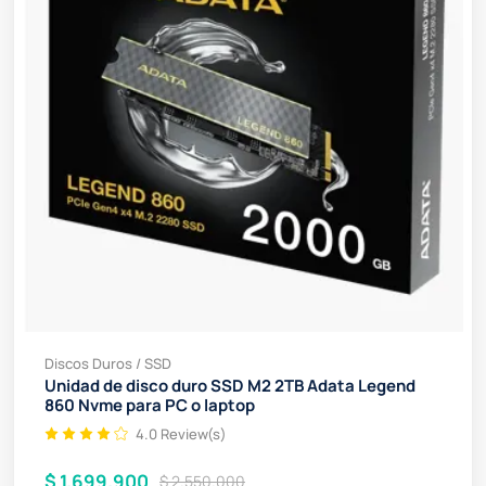
Discos Duros / SSD
Unidad de disco duro SSD M2 2TB Adata Legend
860 Nvme para PC o laptop
4.0 Review(s)
$ 1.699.900
$ 2.550.000