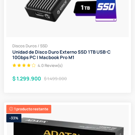
Discos Duros / SSD
Unidad de Disco Duro Externo SSD 1TB USB-C
10Gbps PC | Macbook Pro M1
4.0 Review(s)
$ 1.299.900
$ 1.499.000
1 producto restante
-33%