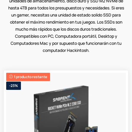
unidades de almacenamiento, disco duro y SSD M2 NVMe de
hasta 4TB para todos los presupuestos y necesidades. Si eres
un gamer, necesitas una unidad de estado solido SSD para
obtener el máximo rendimiento en tus juegos. Los SSDs son
mucho más rápidos que los discos duros tradicionales.
Compatibles con PC, Computadora portátil, Desktop y
Computadores Mac y por supuesto que funcionarán con tu
computador Hackintosh.
1 producto restante
-23%