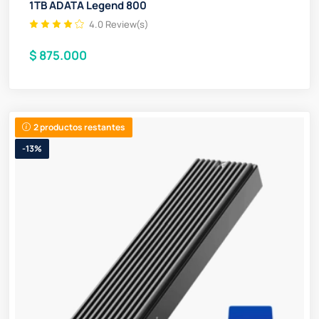
1TB ADATA Legend 800
4.0 Review(s)
$ 875.000
2 productos restantes
-13%