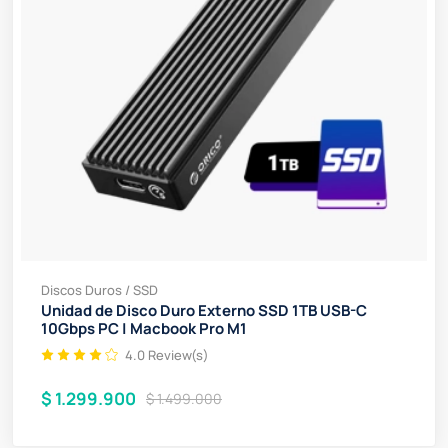
Discos Duros / SSD
Unidad de Disco Duro Externo SSD 1TB USB-C
10Gbps PC | Macbook Pro M1
4.0 Review(s)
$ 1.299.900
$ 1.499.000