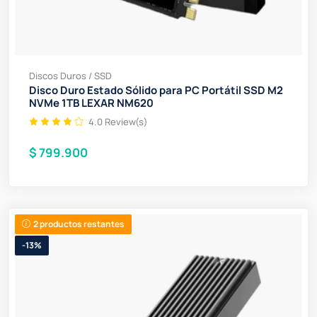
Discos Duros / SSD
Disco Duro Estado Sólido para PC Portátil SSD M2
NVMe 1TB LEXAR NM620
4.0 Review(s)
$ 799.900
2 productos restantes
-13%