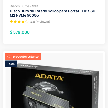
Discos Duros / SSD
Disco Duro de Estado Solido para Portatil HP SSD
M2 NVMe 500Gb
4.0 Review(s)
$ 579.000
1 producto restante
-33%