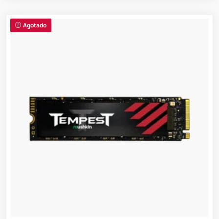
Agotado