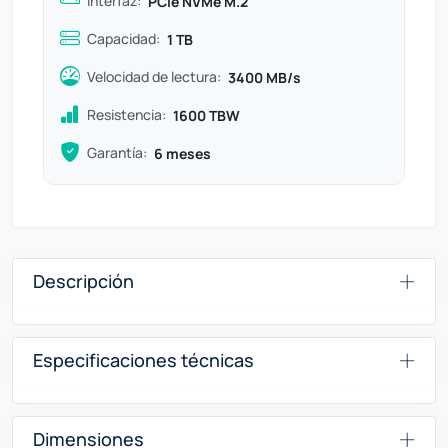
Interfaz:
PCIe NVMe M.2
Capacidad:
1 TB
Velocidad de lectura:
3400 MB/s
Resistencia:
1600 TBW
Garantía:
6 meses
Descripción
Especificaciones técnicas
Dimensiones