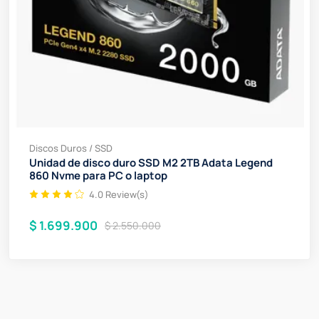
Discos Duros / SSD
Unidad de disco duro SSD M2 2TB Adata Legend
860 Nvme para PC o laptop
4.0 Review(s)
$ 1.699.900
$ 2.550.000