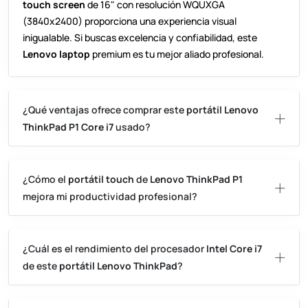
touch screen
de 16" con resolución WQUXGA
(3840x2400) proporciona una experiencia visual
inigualable. Si buscas excelencia y confiabilidad, este
Lenovo laptop
premium es tu mejor aliado profesional.
¿Qué ventajas ofrece comprar este
portátil Lenovo
ThinkPad P1 Core i7
usado?
¿Cómo el
portátil touch
de
Lenovo ThinkPad P1
mejora mi productividad profesional?
¿Cuál es el rendimiento del procesador
Intel Core i7
de este
portátil Lenovo ThinkPad
?