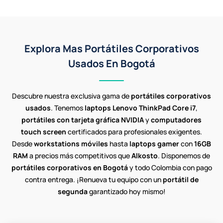
Explora Mas Portátiles Corporativos
Usados En Bogotá
Descubre nuestra exclusiva gama de
portátiles corporativos
usados
. Tenemos
laptops Lenovo ThinkPad Core i7
,
portátiles con tarjeta gráfica NVIDIA
y
computadores
touch screen
certificados para profesionales exigentes.
Desde
workstations móviles
hasta
laptops gamer
con
16GB
RAM
a precios más competitivos que
Alkosto
. Disponemos de
portátiles corporativos en Bogotá
y todo Colombia con pago
contra entrega. ¡Renueva tu equipo con un
portátil de
segunda
garantizado hoy mismo!