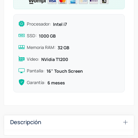
Procesador:
Intel i7
SSD:
1000 GB
Memoria RAM:
32 GB
Video:
NVidia T1200
Pantalla:
16" Touch Screen
Garantía:
6 meses
Descripción