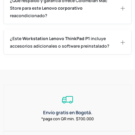
¿Qué respaldo y garantía ofrece Colombian Mac
Store para este
Lenovo corporativo
reacondicionado?
¿Este
Workstation Lenovo ThinkPad P1
incluye
accesorios adicionales o software preinstalado?
Envío gratis en Bogotá.
*paga con QR min. $700.000