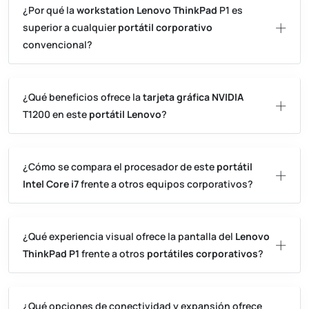
¿Por qué la
workstation Lenovo ThinkPad
P1 es
superior a cualquier
portátil corporativo
convencional?
¿Qué beneficios ofrece la
tarjeta gráfica NVIDIA
T1200 en este
portátil Lenovo
?
¿Cómo se compara el procesador de este
portátil
Intel Core i7
frente a otros equipos corporativos?
¿Qué experiencia visual ofrece la pantalla del
Lenovo
ThinkPad P1
frente a otros
portátiles corporativos
?
¿Qué opciones de conectividad y expansión ofrece