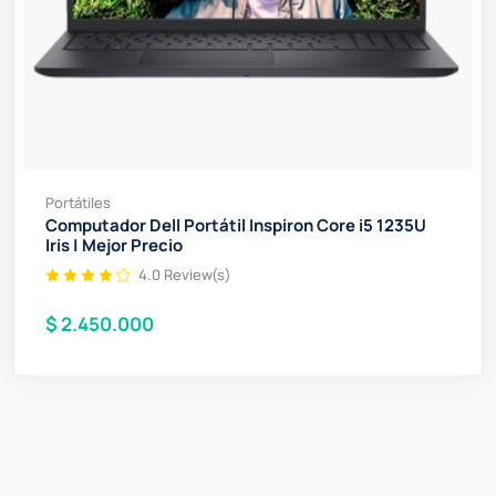
Portátiles
Computador Dell Portátil Inspiron Core i5 1235U
Iris | Mejor Precio
4.0 Review(s)
$ 2.450.000