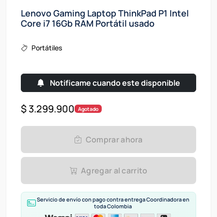
Lenovo Gaming Laptop ThinkPad P1 Intel
Core i7 16Gb RAM Portátil usado
Portátiles
Notificame cuando este disponible
$ 3.299.900
Agotado
Comprar ahora
Agregar al carrito
Servicio de envío con pago contra entrega Coordinadora en
toda Colombia