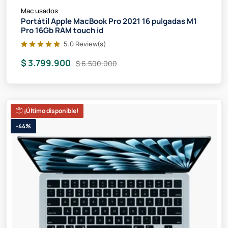
Mac usados
Portátil Apple MacBook Pro 2021 16 pulgadas M1
Pro 16Gb RAM touch id
5.0 Review(s)
$ 3.799.900
$ 6.500.000
¡Último disponible!
-44%