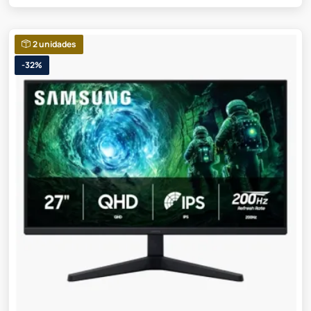
2 unidades
-32%