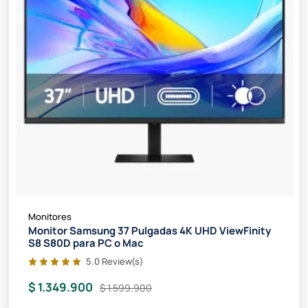
Monitores
Monitor Samsung 37 Pulgadas 4K UHD ViewFinity
S8 S80D para PC o Mac
5.0 Review(s)
$ 1.349.900
$ 1.599.900