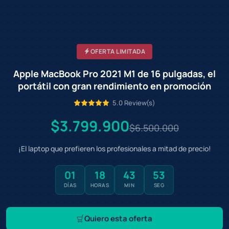
OFERTA LIMITADA
Apple MacBook Pro 2021 M1 de 16 pulgadas, el
portátil con gran rendimiento en promoción
5.0 Review(s)
$3.799.900
$6.500.000
¡El laptop que prefieren los profesionales a mitad de precio!
01
18
43
51
DÍAS
HORAS
MIN
SEG
Quiero esta oferta