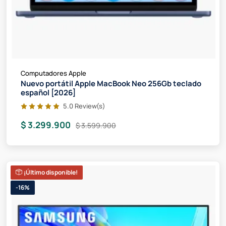
Computadores Apple
Nuevo portátil Apple MacBook Neo 256Gb teclado
español [2026]
5.0 Review(s)
$ 3.299.900
$ 3.599.900
¡Último disponible!
-16%