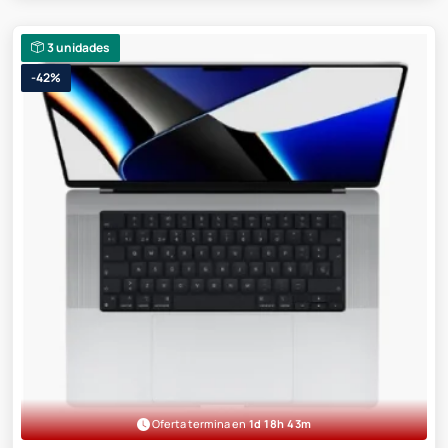
3 unidades
-42%
Oferta termina en
1d 18h 43m