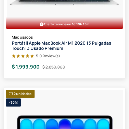
Oferta termina en
1d 19h 13m
Mac usados
Portátil Apple MacBook Air M1 2020 13 Pulgadas
Touch ID Usado Premium
5.0 Review(s)
$ 1.999.900
$ 2.850.000
2 unidades
-30%