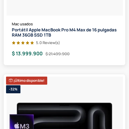
Mac usados
Portátil Apple MacBook Pro M4 Max de 16 pulgadas
RAM 36GB SSD 1TB
5.0 Review(s)
$ 13.999.900
$ 21.499.900
¡Último disponible!
-32%