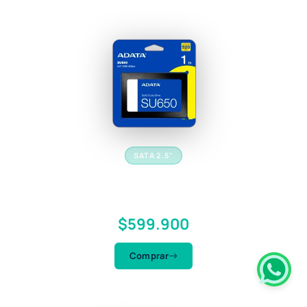
SATA 2.5"
SSD Adata SU650
Unidad de Estado Sólido 1TB
$599.900
Comprar