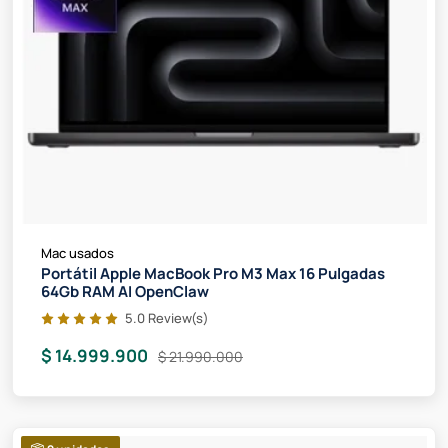
Mac usados
Portátil Apple MacBook Pro M3 Max 16 Pulgadas
64Gb RAM AI OpenClaw
5.0 Review(s)
$ 14.999.900
$ 21.990.000