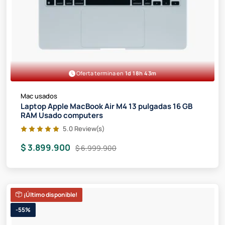
Oferta termina en
1d 18h 43m
Mac usados
Laptop Apple MacBook Air M4 13 pulgadas 16 GB
RAM Usado computers
5.0 Review(s)
$ 3.899.900
$ 6.999.900
¡Último disponible!
-55%