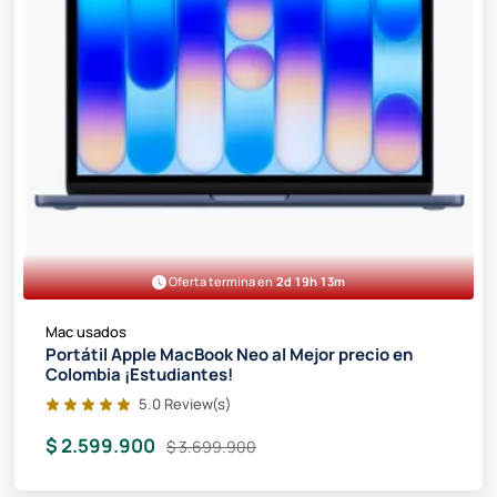
Oferta termina en
2d 19h 13m
Mac usados
Portátil Apple MacBook Neo al Mejor precio en
Colombia ¡Estudiantes!
5.0 Review(s)
$ 2.599.900
$ 3.699.900