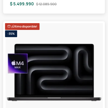
$ 5.499.990
$ 12.089.900
¡Último disponible!
-35%