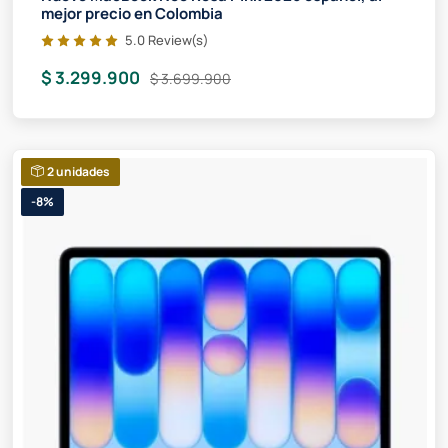
mejor precio en Colombia
5.0 Review(s)
$ 3.299.900
$ 3.699.900
2 unidades
-8%