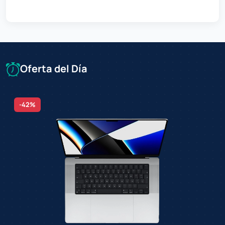
Oferta del Día
-42%