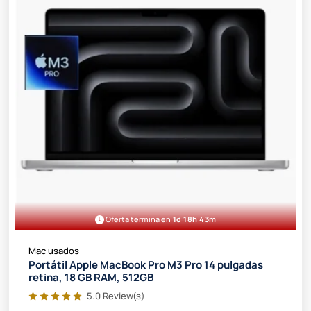
Oferta termina en
1d 18h 43m
Mac usados
Portátil Apple MacBook Pro M3 Pro 14 pulgadas
retina, 18 GB RAM, 512GB
5.0 Review(s)