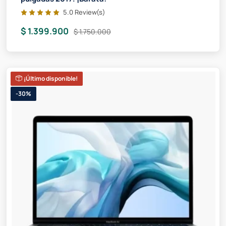
5.0 Review(s)
$ 1.399.900
$ 1.750.000
¡Último disponible!
-30%